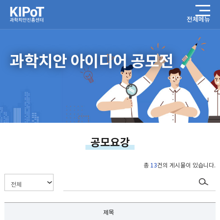
전체메뉴
과학치안 아이디어 공모전
공모요강
총
13
건의 게시물이 있습니다.
제목