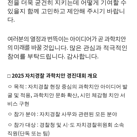
전을 더욱 굳건히 지키는데 어떻게 기여할 수
있을지 함께 고민하고 제안해 주시기 바랍니
다
.
여러분의 열정과 번뜩이는 아이디어가 곧 과학치안
입니다
많은 관심과 적극적인
의 미래를 바꿀 것
.
참여를 부탁드립니다
감사합니다
.
.
□
2025
자치경찰 과학치안 경진대회 개요
ㅇ 목적
:
자치경찰 현장 중심의 과학치안 아이디어 발
굴 및 적용
,
과학치안 문화 확산
,
시민 체감형 치안 서
비스 구현
ㅇ 참가 분야
:
자치경찰 사무와 관련된 모든 분야
ㅇ 참가 대상
:
경찰청 및 시
·
도 자치경찰위원회 소속
직원
(
단독 또는 팀
)