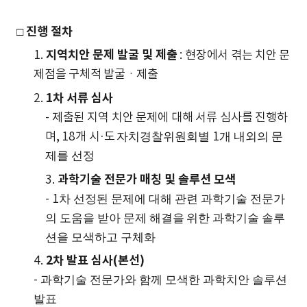
□
진행 절차
지역치안 문제 발굴 및 제출
1.
:
현장에서 겪는 치안 문
제점을 구체적 발굴ㆍ제출
1
차 서류 심사
2.
-
제출된 지역 치안 문제에 대해 서류 심사를 진행하
며
, 18
개 시
·
도
자치경찰
위원회별
1
개 내외의 문
제를 선정
과학기술 전문가 매칭 및 솔루션 모색
3.
-
1
차 선정된 문제에 대해 관련 과학기술 전문가
의 도움을 받아 문제 해결을
위한 과학기술 솔루
션을 모색하고 구체화
2
차 발표 심사
(
본선
)
4.
-
과학기술 전문가와 함께 모색한 과학치안 솔루션
발표