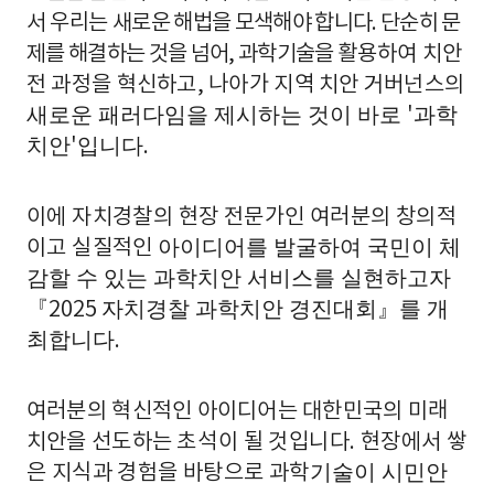
서 우리는 새로운
해법을 모색해야 합니다
.
단순히 문
제를 해결하는 것을 넘어
,
과학기술을
활용하여 치안
전 과정을 혁신하고
,
나아가 지역 치안 거버넌스의
새로운 패러다임을 제시하는 것이 바로
과학
'
치안
입니다
'
.
이에 자치경찰의 현장 전문가인 여러분의 창의적
아이디어를 발굴하여 국민이 체
이고 실질적인
감할 수 있는 과학치안 서비스를 실현하고자
자치경찰 과학치안 경진대회
를 개
『
2025
』
최합니다
.
여러분의 혁신적인 아이디어는 대한민국의 미래
치안을 선도하는
초석
이 될 것입니다
.
현장에서 쌓
기술이 시민안
은 지식과 경험을 바탕으로 과학