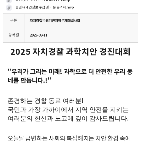
붙임3) 지역 치안 문제발굴서 양식.hwp
붙임4) 개인정보 수집 및 이용 동의서.hwp
구분
자치경찰수요기반지역문제해결사업
등록일
2025-09-11
2025
자치경찰 과학치안 경진대회
"
우리가 그리는 미래
!
과학으로 더 안전한 우리 동
네를 만듭니다
.!"
존경하는 경찰 동료 여러분
!
국민과 가장 가까이에서 지역 안전을 지키는
여러분의 헌신과 노고에 깊이 감사드립니다
.
오늘날 급변하는 사회와 복잡해지는 치안 환경 속에