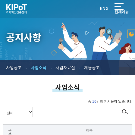
ENG
전체메뉴
공지사항
사업소식
사업공고
사업자료실
채용공고
사업소식
총
10
건의 게시물이 있습니다.
구
제목
분