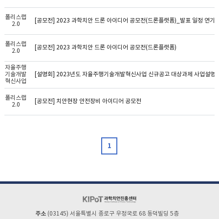
폴리스랩
[공모전] 2023 과학치안 드론 아이디어 공모전(드론플랫폼)_발표 일정 연기 
2.0
폴리스랩
[공모전] 2023 과학치안 드론 아이디어 공모전(드론플랫폼)
2.0
자율주행
기술개발
[설명회] 2023년도 자율주행기술개발혁신사업 신규공고 대상과제 사업설명
혁신사업
폴리스랩
[공모전] 치안현장 안전장비 아이디어 공모전
2.0
1
주소
(03145) 서울특별시 종로구 우정국로 68 동덕빌딩 5층