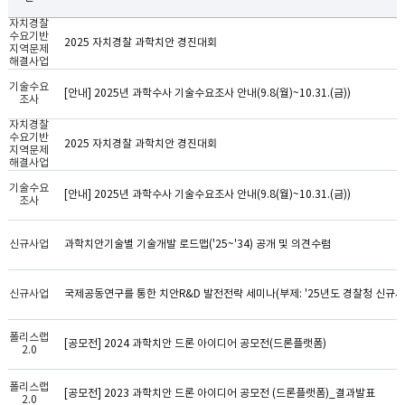
자치경찰
수요기반
2025 자치경찰 과학치안 경진대회
지역문제
해결사업
기술수요
[안내] 2025년 과학수사 기술수요조사 안내(9.8(월)~10.31.(금))
조사
자치경찰
수요기반
2025 자치경찰 과학치안 경진대회
지역문제
해결사업
기술수요
[안내] 2025년 과학수사 기술수요조사 안내(9.8(월)~10.31.(금))
조사
신규사업
과학치안기술별 기술개발 로드맵('25~'34) 공개 및 의견수렴
신규사업
폴리스랩
[공모전] 2024 과학치안 드론 아이디어 공모전(드론플랫폼)
2.0
폴리스랩
[공모전] 2023 과학치안 드론 아이디어 공모전 (드론플랫폼)_결과발표
2.0