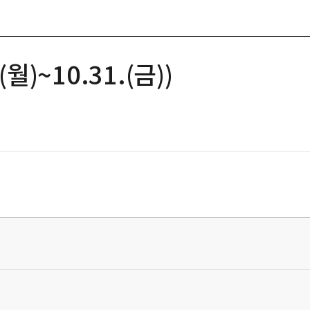
)~10.31.(금))