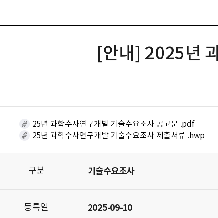
[안내] 2025년 
25년 과학수사연구개발 기술수요조사 공고문 .pdf
25년 과학수사연구개발 기술수요조사 제출서류 .hwp
구분
기술수요조사
등록일
2025-09-10