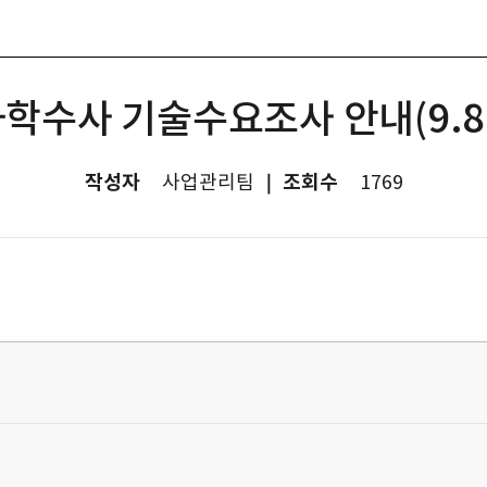
과학수사 기술수요조사 안내(9.8(월
작성자
｜ 조회수
사업관리팀
1769