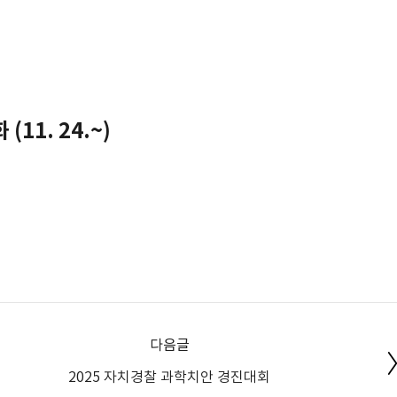
(11. 24.~)
다음글
2025 자치경찰 과학치안 경진대회