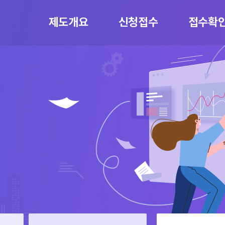
제도개요
신청접수
접수확