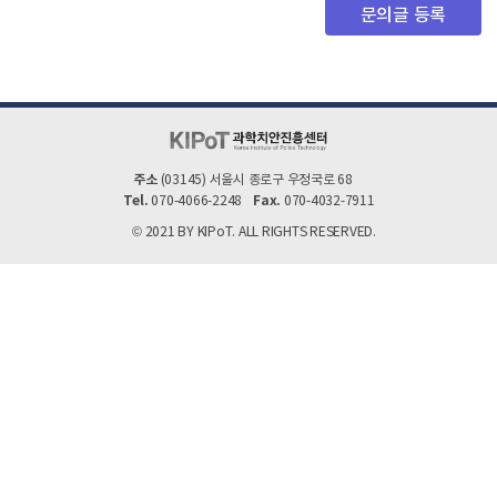
문의글 등록
주소
(03145) 서울시 종로구 우정국로 68
Tel.
Fax.
070-4066-2248
070-4032-7911
© 2021 BY KIPoT. ALL RIGHTS RESERVED.