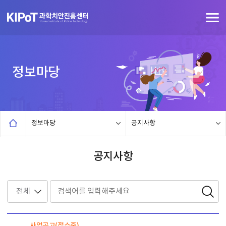
정보마당
정보마당
공지사항
공지사항
사업공고(접수중)