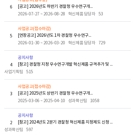
[공고] 2026년도 하반기 경찰청 우수연구개발 혁신제품 지정 계획 공고(7.27(월) ~ 8.28(금) 18시)
6
2026-07-27 ~ 2026-08-28
혁신제품 담당자
53
사업공고(접수마감)
[연장공고] 2026년도 1차 경찰청 우수연구개발 혁신제품 지정 계획 연장 공고(1.30(금) ~ 3.20(금) 18시)
5
2026-01-30 ~ 2026-03-20
혁신제품 담당자
729
공지사항
[참고] 경찰청 지정 우수연구개발 혁신제품 규격추가 및 변경 신청 절차 안내
4
사업기획팀
515
사업공고(접수마감)
[공고] 2025년도 상반기 경찰청 우수연구개발 혁신제품 지정 계획 공고(3.10(월) ~ 4.10(목) 16시)
3
2025-03-06 ~ 2025-04-10
성과확산팀
1058
공지사항
[참고] 2024년도 2분기 경찰청 혁신제품 지정제도 신청 필수서류 등 참고자료
2
성과확산팀
597